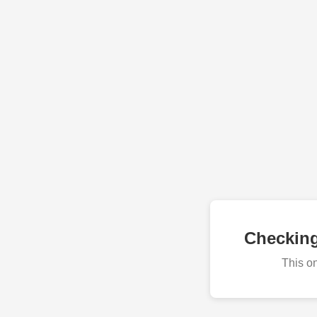
Checkin
This o